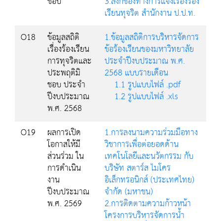
ชอบ
3.ลิงก์ช่องทางการแจ้งเรื่องร้อง
เรียนทุจริต สำนักงาน ป.ป.ท.
O18
ข้อมูลสถิติ
1.ข้อมูลสถิติการบริหารจัดการ
เรื่องร้องเรียน
ข้อร้องเรียนของมหาวิทยาลัย
การทุจริตและ
ประจำปีงบประมาณ พ.ศ.
ประพฤติมิ
2568 แบบรายเดือน
ชอบ ประจำ
1.1 รูปแบบไฟล์ .pdf
ปีงบประมาณ
1.2 รูปแบบไฟล์ .xls
พ.ศ. 2568
O19
ผลการเปิด
1.การลงนามความร่วมมือทาง
โอกาสให้มี
วิชาการเพื่อต่อยอดด้าน
ส่วนร่วม ใน
เทคโนโลยีและนวัตกรรม กับ
การดำเนิน
บริษัท สตาร์ส ไมโคร
งาน
อิเล็กทรอนิกส์ (ประเทศไทย)
ปีงบประมาณ
จำกัด (มหาชน)
พ.ศ. 2569
2.การติดตามความก้าวหน้า
โครงการบริหารจัดการน้ำ