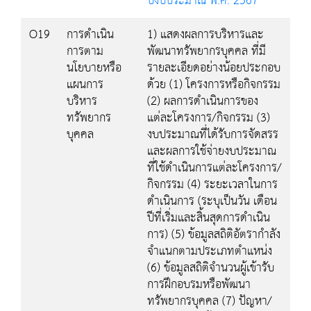
ปีงบประมาณ พ.ศ. 2567
O19
การดำเนิน
1) แสดงผลการบริหารและ
การตาม
พัฒนาทรัพยากรบุคคล ที่มี
นโยบายหรือ
รายละเอียดอย่างน้อยประกอบ
แผนการ
ด้วย (1) โครงการหรือกิจกรรม
บริหาร
(2) ผลการดำเนินการของ
ทรัพยากร
แต่ละโครงการ/กิจกรรม (3)
บุคคล
งบประมาณที่ได้รับการจัดสรร
และผลการใช้จ่ายงบประมาณ
ที่ใช้ดำเนินการแต่ละโครงการ/
กิจกรรม (4) ระยะเวลาในการ
ดำเนินการ (ระบุเป็นวัน เดือน
ปีที่เริ่มและสิ้นสุดการดำเนิน
การ) (5) ข้อมูลสถิติอัตรากำลัง
จำแนกตามประเภทตำแหน่ง
(6) ข้อมูลสถิติจำนวนผู้เข้ารับ
การฝึกอบรมหรือพัฒนา
ทรัพยากรบุคคล (7) ปัญหา/