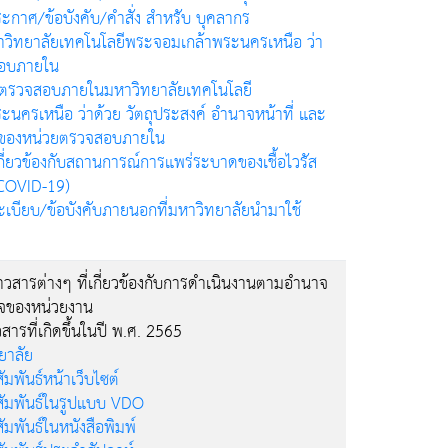
ะกาศ/ข้อบังคับ/คำสั่ง สำหรับ บุคลากร
าวิทยาลัยเทคโนโลยีพระจอมเกล้าพระนครเหนือ ว่า
สอบภายใน
ตรวจสอบภายในมหาวิทยาลัยเทคโนโลยี
นครเหนือ ว่าด้วย วัตถุประสงค์ อำนาจหน้าที่ และ
บของหน่วยตรวจสอบภายใน
กี่ยวข้องกับสถานการณ์การแพร่ระบาดของเชื้อไวรัส
COVID-19)
บียบ/ข้อบังคับภายนอกที่มหาวิทยาลัยนำมาใช้
่าวสารต่างๆ ที่เกี่ยวข้องกับการดำเนินงานตามอำนาจ
กิจของหน่วยงาน
วสารที่เกิดขึ้นในปี พ.ศ. 2565
ยาลัย
มพันธ์หน้าเว็บไซต์
สัมพันธ์ในรูปแบบ VDO
ัมพันธ์ในหนังสือพิมพ์