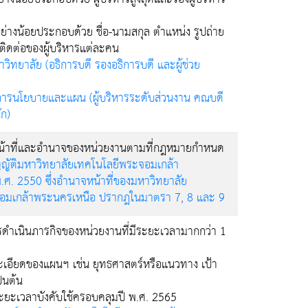
อย่างน้อยประกอบด้วย ชื่อ-นามสกุล ตำแหน่ง รูปถ่าย
ิดต่อของผู้บริหารแต่ละคน
าวิทยาลัย (อธิการบดี รองอธิการบดี และผู้ช่วย
รนโยบายและแผน (ผู้บริหารระดับส่วนงาน คณบดี
ัก)
หน้าที่และอำนาจของหน่วยงานตามที่กฎหมายกำหนด
ญัติมหาวิทยาลัยเทคโนโลยีพระจอมเกล้า
ศ. 2550 ซึ่งอำนาจหน้าที่ของมหาวิทยาลัย
อมเกล้าพระนครเหนือ ปรากฎในมาตรา 7, 8 และ 9
ดำเนินภารกิจของหน่วยงานที่มีระยะเวลามากกว่า 1
ละเอียดของแผนฯ เช่น ยุทธศาสตร์หรือแนวทาง เป้า
ป็นต้น
ีระยะเวลาบังคับใช้ครอบคลุมปี พ.ศ. 2565