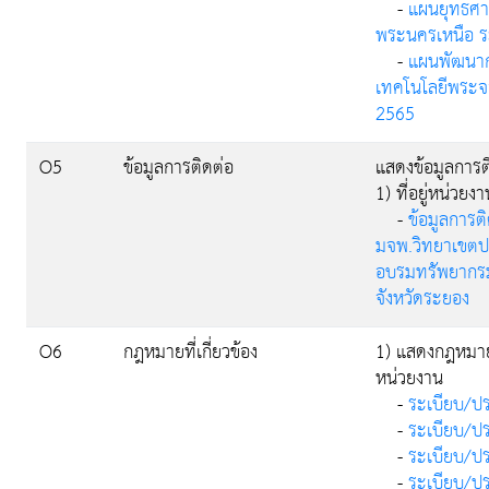
-
แผนยุทธศา
พระนครเหนือ ร
-
แผนพัฒนากา
เทคโนโลยีพระจ
2565
O5
ข้อมูลการติดต่อ
แสดงข้อมูลการต
1) ที่อยู่หน่วย
-
ข้อมูลการ
มจพ.วิทยาเขตปร
อบรมทรัพยากรม
จังหวัดระยอง
O6
กฎหมายที่เกี่ยวข้อง
1) แสดงกฎหมายท
หน่วยงาน
-
ระเบียบ/ปร
-
ระเบียบ/ปร
-
ระเบียบ/ปร
-
ระเบียบ/ปร