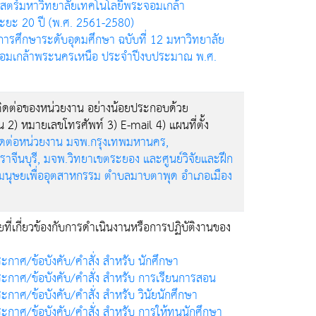
สตร์มหาวิทยาลัยเทคโนโลยีพระจอมเกล้า
ะยะ 20 ปี (พ.ศ. 2561-2580)
รศึกษาระดับอุดมศึกษา ฉบับที่ 12 มหาวิทยาลัย
อมเกล้าพระนครเหนือ ประจำปีงบประมาณ พ.ศ.
ิดต่อของหน่วยงาน อย่างน้อยประกอบด้วย
งาน 2) หมายเลขโทรศัพท์ 3) E-mail 4) แผนที่ตั้ง
ติดต่อหน่วยงาน มจพ.กรุงเทพมหานคร,
าจีนบุรี, มจพ.วิทยาเขตระยอง และศูนย์วิจัยและฝึก
นุษยเพื่ออุตสาหกรรม ตำบลมาบตาพุด อำเภอเมือง
ี่เกี่ยวข้องกับการดำเนินงานหรือการปฏิบัติงานของ
ะกาศ/ข้อบังคับ/คำสั่ง สำหรับ นักศึกษา
ะกาศ/ข้อบังคับ/คำสั่ง สำหรับ การเรียนการสอน
ะกาศ/ข้อบังคับ/คำสั่ง สำหรับ วินัยนักศึกษา
ะกาศ/ข้อบังคับ/คำสั่ง สำหรับ การให้ทุนนักศึกษา