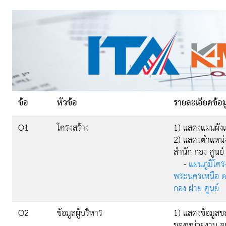
ข้อ
หัวข้อ
รายละเอียดข้อม
O1
โครงสร้าง
1) แสดงแผนผัง
2) แสดงตำแหน่ง
สำนัก กอง ศูนย์ 
-
แผนภูมิโคร
พระนครเหนือ 
กอง ฝ่าย ศูนย์
O2
ข้อมูลผู้บริหาร
1) แสดงข้อมูลข
ของหน่วยงาน อย