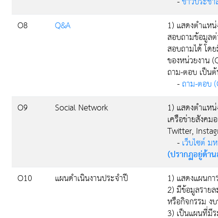
-
ข่าวประชาส
O8
Q&A
1) แสดงตำแหน่
สอบถามข้อมูลต่
สอบถามได้ โดยม
ของหน่วยงาน (Q
ถาม-ตอบ เป็นต้
-
ถาม-ตอบ 
O9
Social Network
1) แสดงตำแหน่ง
เครือข่ายสังคม
Twitter, Instag
-
เว็บไซต์ 
(ปรากฏอยู่ด้าน
O10
แผนดำเนินงานประจำปี
1) แสดงแผนการด
2) มีข้อมูลราย
หรือกิจกรรม ง
3) เป็นแผนที่มี