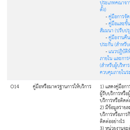
ประเภทคณาจาร
ตั้ง)
-
คู่มือการจ
-
คู่มือและขั
สัมมนา (ปรับปรุ
-
คู่มืองานค
ประกัน (สำหรับ
-
แนวปฏิบัต
ภายใน และการจ
(สำหรับผู้บริหา
ควบคุมภายในระ
O14
คู่มือหรือมาตรฐานการให้บริการ
1) แสดงคู่มือกา
ผู้รับบริการหรื
บริการหรือติดต
2) มีข้อมูลราย
บริการหรือภารก
ติดต่ออย่างไร
3) หน่วยงานจะต้