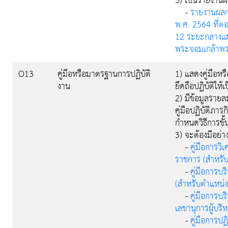
3) เป็นรายงานผ
-
รายงานผลก
พ.ศ. 2564 ที่
12 ระยะกลางแผ
พระจอมเกล้าพ
O13
คู่มือหรือมาตรฐานการปฏิบัติ
1) แสดงคู่มือหร
งาน
ยึดถือปฏิบัติให
2) มีข้อมูลราย
คู่มือปฏิบัติภา
กำหนดวิธีการขั้
3) จะต้องมีอย่าง
-
คู่มือการว
ราชการ (สำหรับต
-
คู่มือการบ
(สำหรับตำแหน่ง
-
คู่มือการบ
เลขานุการผู้บริ
-
คู่มือการป