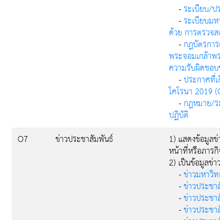
-
ระเบียบ/ปร
-
ระเบียบมห
ด้วย การตรวจ
-
กฎบัตรการ
พระจอมเกล้าพระ
ความรับผิดชอ
-
ประกาศที่เ
โคโรนา 2019 (
-
กฎหมาย/ระเ
ปฏิบัติ
O7
ข่าวประชาสัมพันธ์
1) แสดงข้อมูลข
หน้าที่หรือภาร
2) เป็นข้อมูลข่า
-
ข่าวมหาวิท
-
ข่าวประชาสั
-
ข่าวประชา
-
ข่าวประชาส