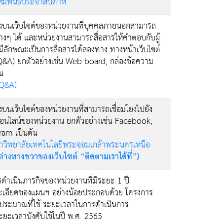
ัมพันธ์ประจำสัปดาห์
งบนเว็บไซต์ของหน่วยงานที่บุคคลภายนอกสามารถ
างๆ ได้ และหน่วยงานสามารถสื่อสารให้คำตอบกับผู้
ีลักษณะเป็นการสื่อสารได้สองทาง ทางหน้าเว็บไซต์
&A) ยกตัวอย่างเช่น Web board, กล่องข้อความ
น
(Q&A)
บนเว็บไซต์ของหน่วยงานที่สามารถเชื่อมโยงไปยัง
ออนไลน์ของหน่วยงาน ยกตัวอย่างเช่น Facebook,
ram เป็นต้น
มหาวิทยาลัยเทคโนโลยีพระจอมเกล้าพระนครเหนือ
ล่างทางขวาของเว็บไซต์ “ติดตามเราได้ที่”)
ำเนินภารกิจของหน่วยงานที่มีระยะ 1 ปี
ละเอียดของแผนฯ อย่างน้อยประกอบด้วย โครงการ
บประมาณที่ใช้ ระยะเวลาในการดำเนินการ
ระยะเวลาบังคับใช้ในปี พ.ศ. 2565