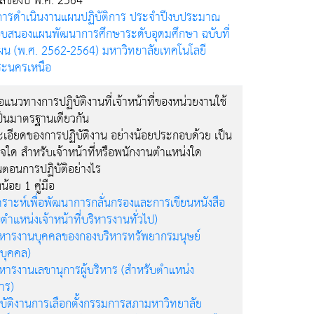
ลของปี พ.ศ. 2564
ารดำเนินงานแผนปฏิบัติการ ประจำปีงบประมาณ
ตอบสนองแผนพัฒนาการศึกษาระดับอุดมศึกษา ฉบับที่
น (พ.ศ. 2562-2564) มหาวิทยาลัยเทคโนโลยี
ระนครเหนือ
ือแนวทางการปฏิบัติงานที่เจ้าหน้าที่ของหน่วยงานใช้
้เป็นมาตรฐานเดียวกัน
ละเอียดของการปฏิบัติงาน อย่างน้อยประกอบด้วย เป็น
รกิจใด สำหรับเจ้าหน้าที่หรือพนักงานตำแหน่งใด
นตอนการปฏิบัติอย่างไร
น้อย 1 คู่มือ
ิเคราะห์เพื่อพัฒนาการกลั่นกรองและการเขียนหนังสือ
ำแหน่งเจ้าหน้าที่บริหารงานทั่วไป)
ริหารงานบุคคลของกองบริหารทรัพยากรมนุษย์
บุคคล)
ริหารงานเลขานุการผู้บริหาร (สำหรับตำแหน่ง
หาร)
ฏิบัติงานการเลือกตั้งกรรมการสภามหาวิทยาลัย