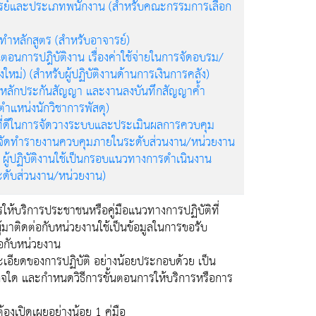
ย์และประเภทพนักงาน (สำหรับคณะกรรมการเลือก
ัดทำหลักสูตร (สำหรับอาจารย์)
้นตอนการปฎิบัติงาน เรื่องค่าใช้จ่ายในการจัดอบรม/
งใหม่) (สำหรับผู้ปฏิบัติงานด้านการเงินการคลัง)
ืนหลักประกันสัญญา และงานลงบันทึกสัญญาค้ำ
ตำแหน่งนักวิชาการพัสดุ)
ิที่ดีในการจัดวางระบบและประเมินผลการควบคุม
ัดทำรายงานควบคุมภายในระดับส่วนงาน/หน่วยงาน
ร ผู้ปฏิบัติงานใช้เป็นกรอบแนวทางการดำเนินงาน
ดับส่วนงาน/หน่วยงาน)
รให้บริการประชาชนหรือคู่มือแนวทางการปฏิบัติที่
อผู้มาติดต่อกับหน่วยงานใช้เป็นข้อมูลในการขอรับ
่อกับหน่วยงาน
ละเอียดของการปฏิบัติ อย่างน้อยประกอบด้วย เป็น
ิจใด และกำหนดวิธีการขั้นตอนการให้บริการหรือการ
องเปิดเผยอย่างน้อย 1 คู่มือ