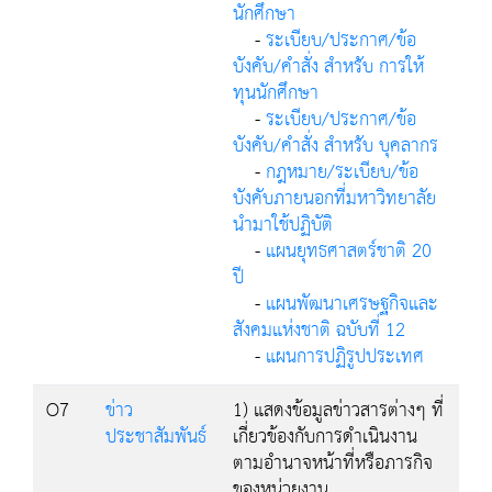
นักศึกษา
-
ระเบียบ/ประกาศ/ข้อ
บังคับ/คำสั่ง สำหรับ การให้
ทุนนักศึกษา
-
ระเบียบ/ประกาศ/ข้อ
บังคับ/คำสั่ง สำหรับ บุคลากร
-
กฎหมาย/ระเบียบ/ข้อ
บังคับภายนอกที่มหาวิทยาลัย
นำมาใช้ปฏิบัติ
-
แผนยุทธศาสตร์ชาติ 20
ปี
-
แผนพัฒนาเศรษฐกิจและ
สังคมแห่งชาติ ฉบับที่ 12
-
แผนการปฏิรูปประเทศ
O7
ข่าว
1) แสดงข้อมูลข่าวสารต่างๆ ที่
ประชาสัมพันธ์
เกี่ยวข้องกับการดำเนินงาน
ตามอำนาจหน้าที่หรือภารกิจ
ของหน่วยงาน